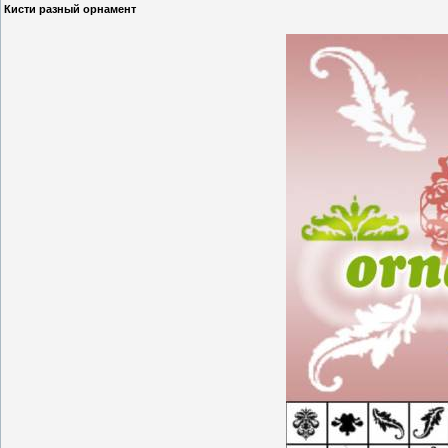
Кисти разный орнамент