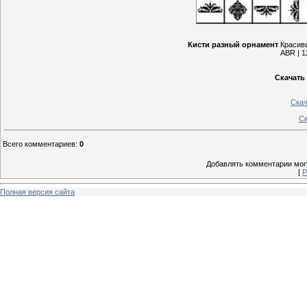
Кисти разный орнамент
Красивы
ABR | 1
Скачать
Скач
Ск
Всего комментариев
:
0
Добавлять комментарии могу
[
Р
Полная версия сайта