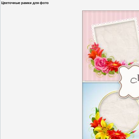
Цветочные рамки для фото