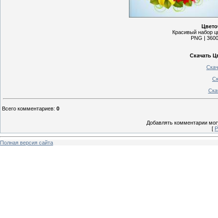
Цвето
Красивый набор ц
PNG | 3600
Скачать Ц
Скач
Ск
Ска
Всего комментариев
:
0
Добавлять комментарии могу
[
Р
Полная версия сайта