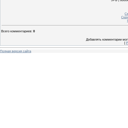
JPG | 6000x
Ск
Скач
Всего комментариев
:
0
Добавлять комментарии могу
[
Р
Полная версия сайта