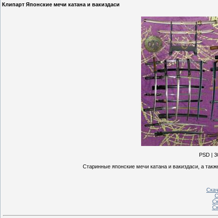
Клипарт Японские мечи катана и вакиздаси
PSD | 3
Старинные японские мечи катана и вакиздаси, а такж
Скач
С
Ск
Ск