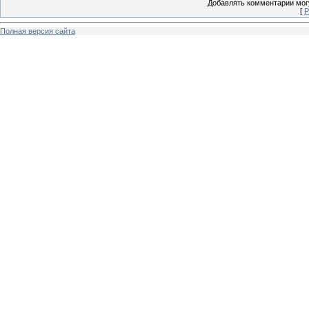
Добавлять комментарии могу
[
Р
Полная версия сайта