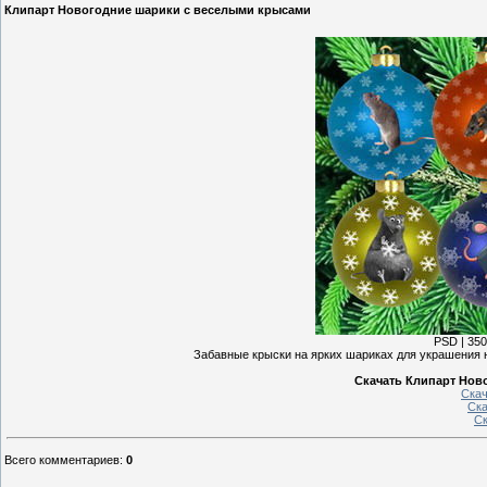
Клипарт Новогодние шарики с веселыми крысами
PSD | 3500
Забавные крыски на ярких шариках для украшения н
Скачать Клипарт Нов
Скач
Ска
Ск
Всего комментариев
:
0