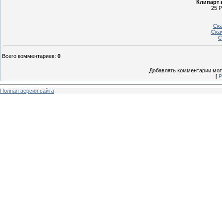
Клипарт 
25 P
Ска
Ска
С
Всего комментариев
:
0
Добавлять комментарии могу
[
Р
Полная версия сайта