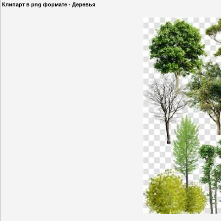
Клипарт в png формате - Деревья