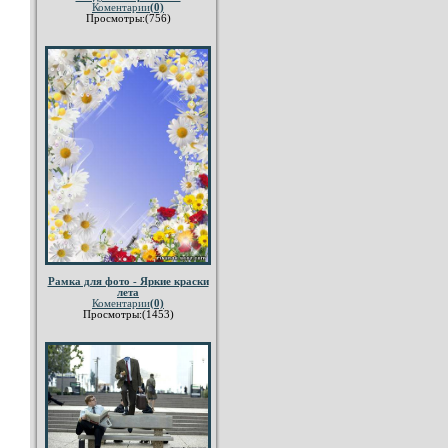
Коментарии
(0)
Просмотры:(756)
Рамка для фото - Яркие краски
лета
Коментарии
(0)
Просмотры:(1453)