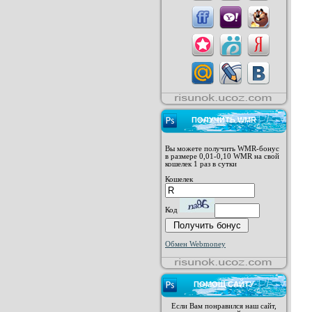
ПОЛУЧИТЬ WMR
Вы можете получить WMR-бонус
в размере 0,01-0,10 WMR на свой
кошелек 1 раз в сутки
Кошелек
Код
Обмен Webmoney
ПОМОЩ САЙТУ
Если Вам понравился наш сайт,