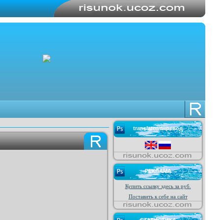
translator/перевод
РЕКЛАМА
Купить ссылку здесь за
руб.
Поставить к себе на сайт