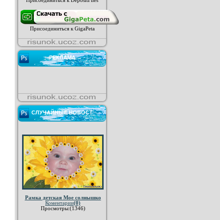
Присоединиться к DepositFiles
Присоединиться к GigaPeta
РЕКЛАМА
СЛУЧАЙНЫЕ НОВОСТ
Рамка детская Мое солнышко
Коментарии
(0)
Просмотры:(1346)