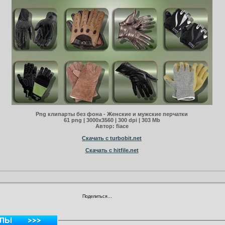
Png клипарты без фона - Женские и мужские перчатки
61 png | 3000х3560 | 300 dpi | 303 Mb
Автор: fiace
Скачать с turbobit.net
Скачать с hitfile.net
Поделиться…