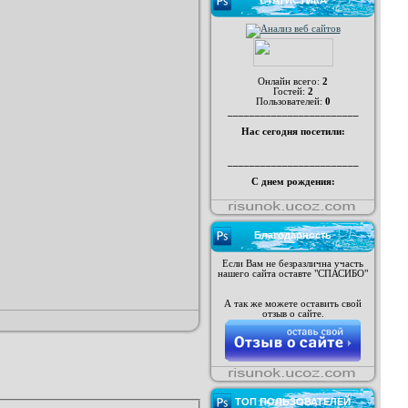
СТАТИСТИКА
Онлайн всего:
2
Гостей:
2
Пользователей:
0
________________________
Нас сегодня посетили:
________________________
С днем рождения:
Благодарность
Если Вам не безразлична участь
нашего сайта оставте "СПАСИБО"
А так же можете оставить свой
отзыв о сайте.
ТОП ПОЛЬЗОВАТЕЛЕЙ