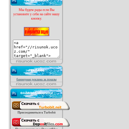
НАША КНОПКА
Мы будем рады если Вы
установите у себя на сайте нашу
кнопку.
РЕКЛАМА
баннерная реклама за показы
ФАЙЛООБМЕННИКИ
Присоединиться к Turbobit