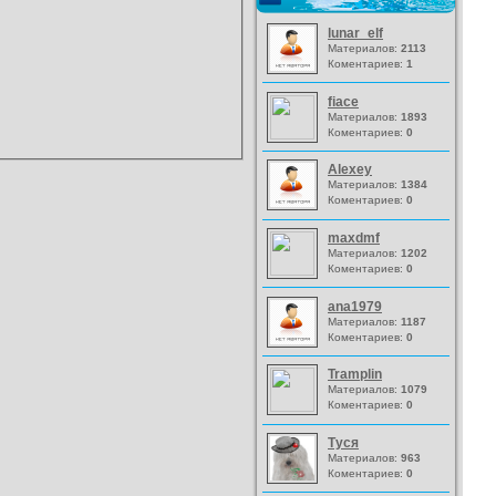
lunar_elf
Материалов:
2113
Коментариев:
1
fiace
Материалов:
1893
Коментариев:
0
Alexey
Материалов:
1384
Коментариев:
0
maxdmf
Материалов:
1202
Коментариев:
0
ana1979
Материалов:
1187
Коментариев:
0
Tramplin
Материалов:
1079
Коментариев:
0
Туся
Материалов:
963
Коментариев:
0