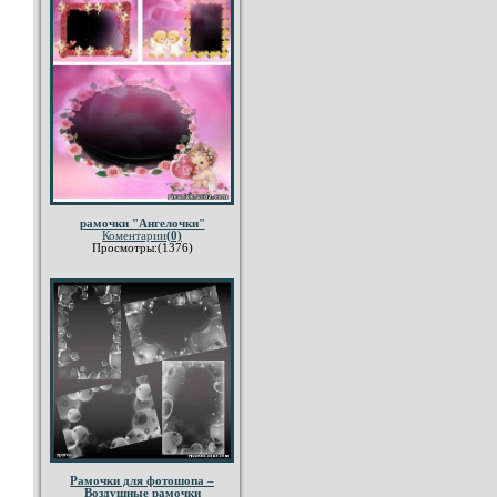
рамочки "Ангелочки"
Коментарии
(0)
Просмотры:(1376)
Рамочки для фотошопа –
Воздушные рамочки