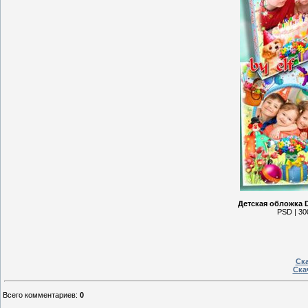
Детская обложка 
PSD | 30
Ска
Ска
Всего комментариев
:
0