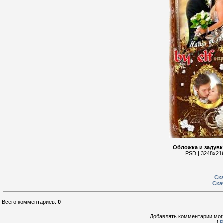
Обложка и задувк
PSD | 3248x216
Ска
Ска
Всего комментариев
:
0
Добавлять комментарии могу
[
Р