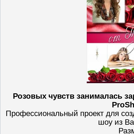
Розовых чувств занималась зар
ProSh
Профессиональный проект для созда
шоу из В
Раз