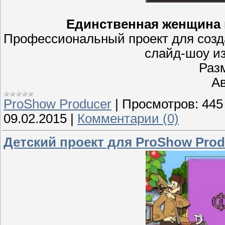
Единственная женщина м
Профессиональный проект для создан
слайд-шоу и
Раз
Ав
ProShow Producer
|
Просмотров:
445
09.02.2015
|
Комментарии (0)
Детский проект для ProShow Prod