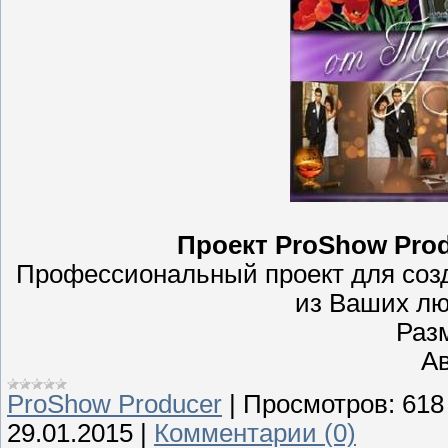
Проект ProShow Prod
Профессиональный проект для соз
из Ваших л
Раз
Ав
ProShow Producer
|
Просмотров:
618
29.01.2015
|
Комментарии (0)