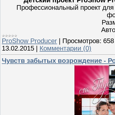
Детский проект ProShow Pr
Профессиональный проект для 
фо
Раз
Авто
ProShow Producer
|
Просмотров:
658
13.02.2015
|
Комментарии (0)
Чувств забытых возрождение - Р