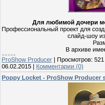
Для любимой дочери мо
Профессиональный проект для создан
слайд-шоу и
Раз
В архиве име
ProShow Producer
|
Просмотров:
521
06.02.2015
|
Комментарии (0)
Poppy Locket - ProShow Producer s