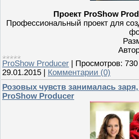
Проект ProShow Prod
Профессиональный проект для соз
фо
Раз
Автор
ProShow Producer
|
Просмотров:
730
29.01.2015
|
Комментарии (0)
Розовых чувств занималась заря, 
ProShow Producer