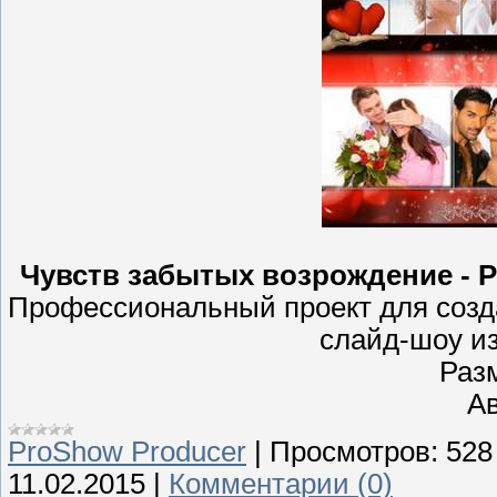
Чувств забытых возрождение - Р
Профессиональный проект для создан
слайд-шоу и
Раз
Ав
ProShow Producer
|
Просмотров:
528
11.02.2015
|
Комментарии (0)