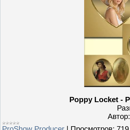
Poppy Locket - 
Раз
Автор:
ProShow Producer
|
Просмотров:
719