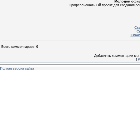
Молодой офице
Профессиональный проект для создания ром
Ска
Ск
Скача
Всего комментариев
:
0
Добавлять комментарии могу
[
Р
Полная версия сайта