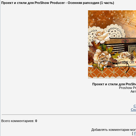
Проект и стили для ProShow Producer - Осенняя рапсодия (1 часть)
Проект и стили для ProSh
Proshow Pro
Авт
С
Ска
Всего комментариев
:
0
Добавлять комментарии могу
[
Р