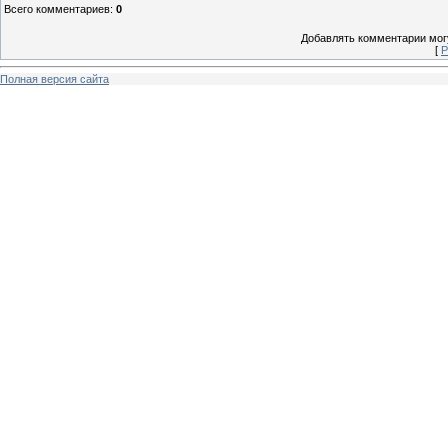
Всего комментариев
:
0
Добавлять комментарии могу
[
Р
Полная версия сайта