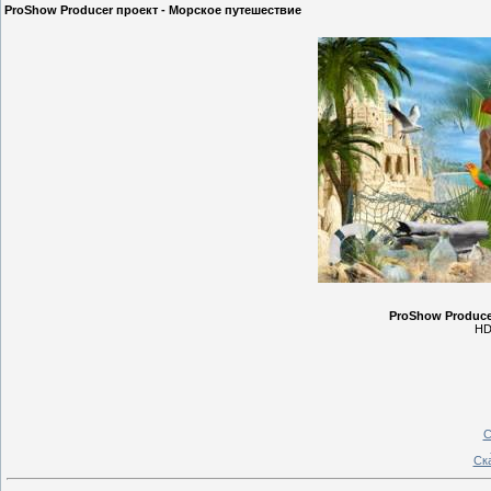
ProShow Producer проект - Морское путешествие
ProShow Produce
HD
С
Ск