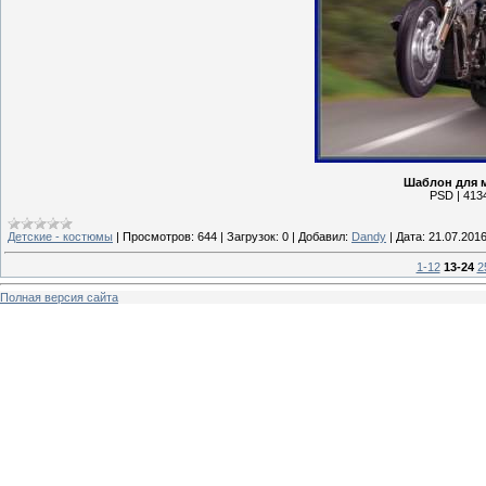
Шаблон для м
PSD | 4134
Детские - костюмы
|
Просмотров:
644
|
Загрузок:
0
|
Добавил:
Dandy
|
Дата:
21.07.201
1-12
13-24
2
Полная версия сайта