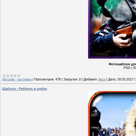
Фотошаблон для
PSD | 30
Детские - костюмы
|
Просмотров:
478
|
Загрузок:
0
|
Добавил:
fiace
|
Дата:
18.03.2017
Шаблон - Ребёнок в шубке