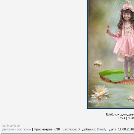
Шаблон для дев
PSD | 3949
Детские - костюмы
|
Просмотров:
638
|
Загрузок:
0
|
Добавил:
Dandy
|
Дата:
11.08.2016