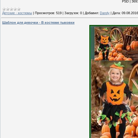
PSD | 3691
Детские - костюмы
|
Просмотров:
519
|
Загрузок:
0
|
Добавил:
Dandy
|
Дата:
09.08.201
Шаблон для девочки - В костюме тыковки