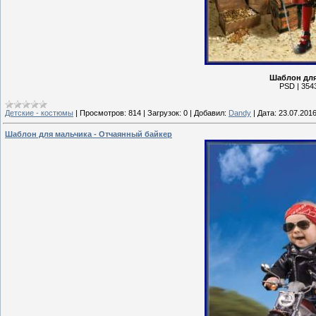
Шаблон для
PSD | 3543
Детские - костюмы
|
Просмотров:
814
|
Загрузок:
0
|
Добавил:
Dandy
|
Дата:
23.07.201
Шаблон для мальчика - Отчаянный байкер