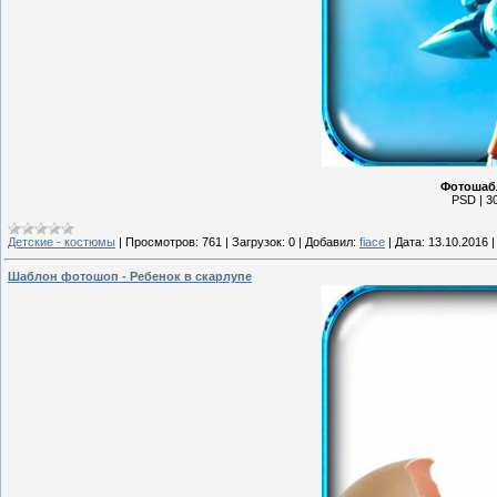
Фотошаб
PSD | 30
Детские - костюмы
|
Просмотров:
761
|
Загрузок:
0
|
Добавил:
fiace
|
Дата:
13.10.2016
Шаблон фотошоп - Ребенок в скарлупе