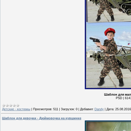
Шаблон для мал
PSD | 6143
Детские - костюмы
|
Просмотров:
511
|
Загрузок:
0
|
Добавил:
Dandy
|
Дата:
25.08.2016
Шаблон для девочки - Дюймовочка на кувшинке