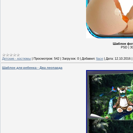
Шаблон фот
PSD | 30
Детские - костюмы
|
Просмотров:
542
|
Загрузок:
0
|
Добавил:
fiace
|
Дата:
12.10.2016
Шаблон для ребенка - Два леопарда