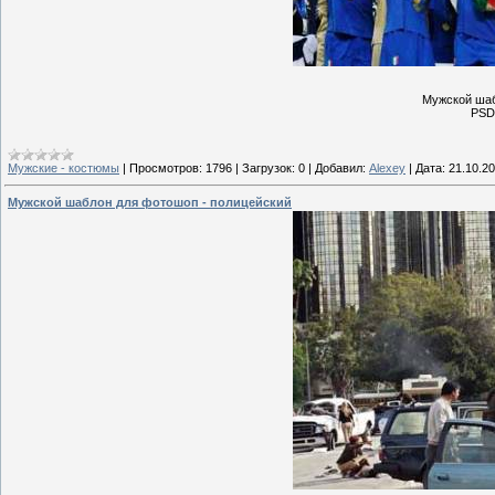
Мужской шаб
PSD 
Мужские - костюмы
|
Просмотров:
1796
|
Загрузок:
0
|
Добавил:
Alexey
|
Дата:
21.10.2
Мужской шаблон для фотошоп - полицейский