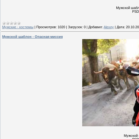
Мужской шабл
PSD 
Мужские - костюмы
|
Просмотров:
1020
|
Загрузок:
0
|
Добавил:
Alexey
|
Дата:
20.10.2
Мужской шаблон - Опасная миссия
Мужской 