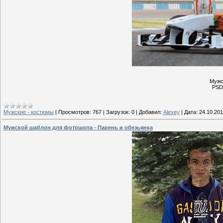
Мужс
PSD 
Мужские - костюмы
|
Просмотров:
767
|
Загрузок:
0
|
Добавил:
Alexey
|
Дата:
24.10.201
Мужской шаблон для фотошопа - Парень и обезьянка