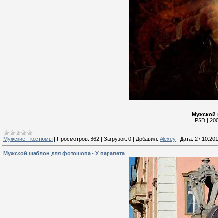
Мужской 
PSD | 200
Мужские - костюмы
|
Просмотров:
862
|
Загрузок:
0
|
Добавил:
Alexey
|
Дата:
27.10.201
Мужской шаблон для фотошопа - У парапета