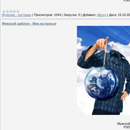
PSD 
Мужские - костюмы
|
Просмотров:
1044
|
Загрузок:
0
|
Добавил:
Alexey
|
Дата:
19.10.2
Мужской шаблон - Мир на пальце
Мужской
PSD 