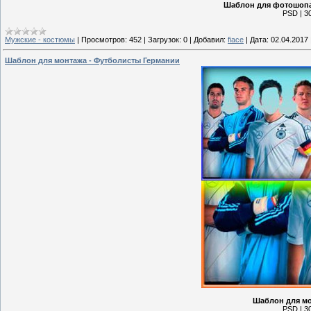
Шаблон для фотошопа
PSD | 30
Мужские - костюмы
|
Просмотров:
452
|
Загрузок:
0
|
Добавил:
fiace
|
Дата:
02.04.2017
Шаблон для монтажа - Футболисты Германии
Шаблон для мо
PSD | 30