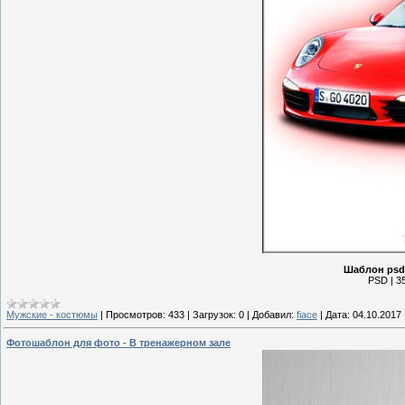
Шаблон psd 
PSD | 35
Мужские - костюмы
|
Просмотров:
433
|
Загрузок:
0
|
Добавил:
fiace
|
Дата:
04.10.2017
Фотошаблон для фото - В тренажерном зале