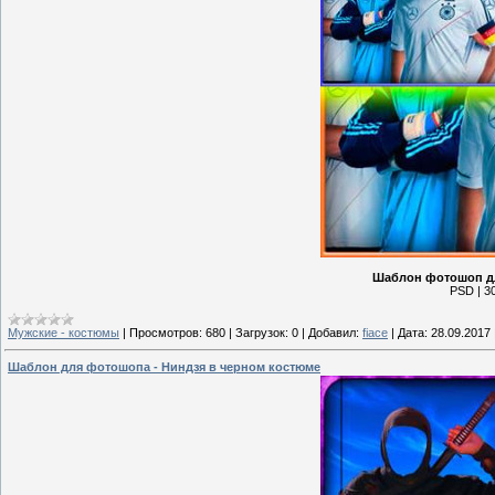
Шаблон фотошоп дл
PSD | 30
Мужские - костюмы
|
Просмотров:
680
|
Загрузок:
0
|
Добавил:
fiace
|
Дата:
28.09.2017
Шаблон для фотошопа - Ниндзя в черном костюме