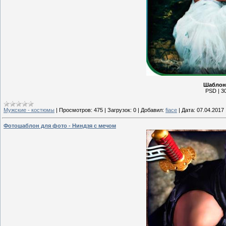
Шаблон 
PSD | 30
Мужские - костюмы
|
Просмотров:
475
|
Загрузок:
0
|
Добавил:
fiace
|
Дата:
07.04.2017
Фотошаблон для фото - Ниндзя с мечом