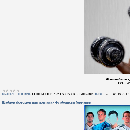
Фотошаблон дл
PSD | 35
Мужские - костюмы
|
Просмотров:
426
|
Загрузок:
0
|
Добавил:
fiace
|
Дата:
04.10.2017
Шаблон фотошоп для монтажа - Футболисты Германии