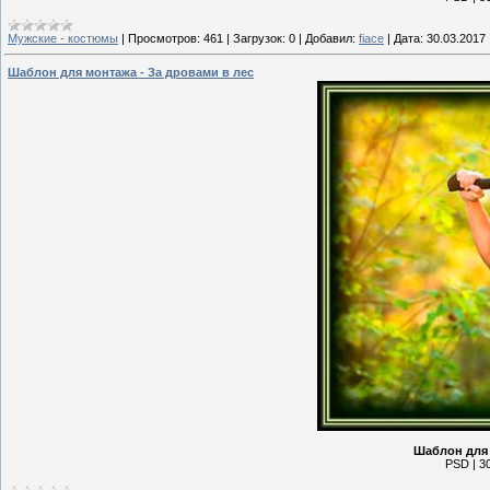
Мужские - костюмы
|
Просмотров:
461
|
Загрузок:
0
|
Добавил:
fiace
|
Дата:
30.03.2017
Шаблон для монтажа - За дровами в лес
Шаблон для 
PSD | 30