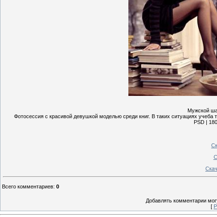
Мужской ша
Фотосессия с красивой девушкой моделью среди книг. В таких ситуациях учеба 
PSD | 180
Ск
С
Скач
Всего комментариев
:
0
Добавлять комментарии могу
[
Р