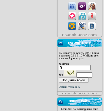
ПОЛУЧИТЬ WMR
Вы можете получить WMR-бонус
в размере 0,01-0,10 WMR на свой
кошелек 1 раз в сутки
Кошелек
Код
Обмен Webmoney
ПОМОЩ САЙТУ
Если Вам понравился наш сайт,