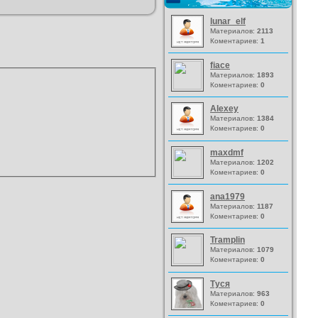
lunar_elf
Материалов:
2113
Коментариев:
1
fiace
Материалов:
1893
Коментариев:
0
Alexey
Материалов:
1384
Коментариев:
0
maxdmf
Материалов:
1202
Коментариев:
0
ana1979
Материалов:
1187
Коментариев:
0
Tramplin
Материалов:
1079
Коментариев:
0
Туся
Материалов:
963
Коментариев:
0