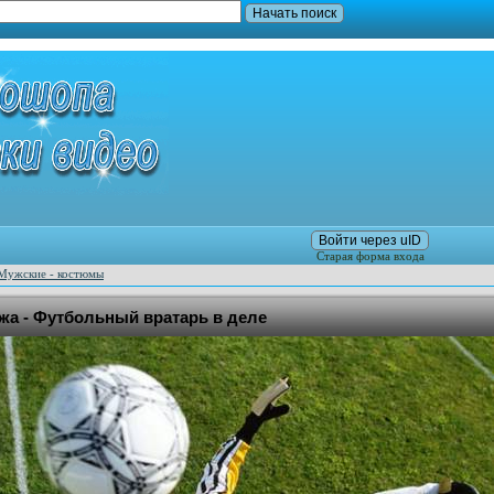
Войти через uID
Старая форма входа
Мужские - костюмы
а - Футбольный вратарь в деле