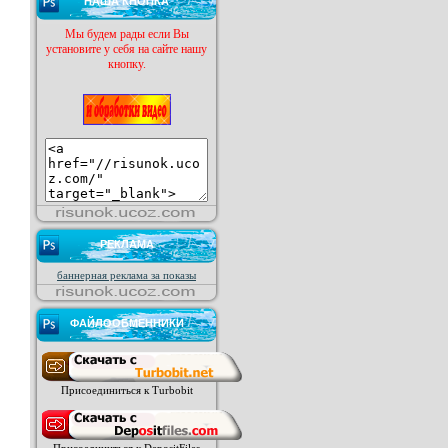
НАША КНОПКА
Мы будем рады если Вы
установите у себя на сайте нашу
кнопку.
РЕКЛАМА
баннерная реклама за показы
ФАЙЛООБМЕННИКИ
Присоединиться к Turbobit