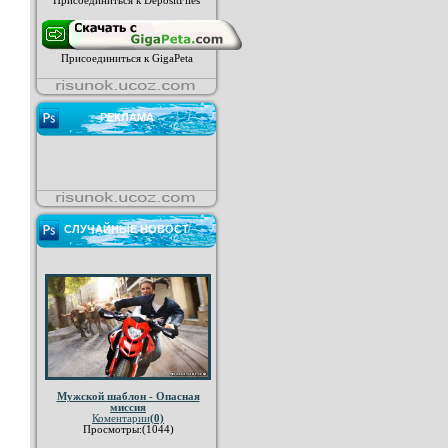
Присоединиться к DepositFiles
Присоединиться к GigaPeta
РЕКЛАМА
СЛУЧАЙНЫЕ НОВОСТ
Мужской шаблон - Опасная
миссия
Коментарии
(0)
Просмотры:(1044)