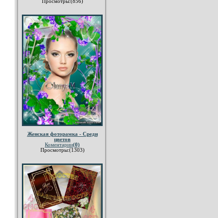
Просмотры:(856)
Женская фоторамка - Среди
цветов
Коментарии
(0)
Просмотры:(1303)