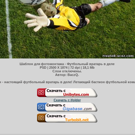
Шаблон для фотомонтажа - Футбольный вратарь в деле
PSD | 2500 X 1874 | 72 dpi | 18,1 Mb
Слои отключены.
Автор: BaczQ.
н - настоящий футбольный вратарь в деле! Летающий бастион футбольной ком
Скачать с ifolder