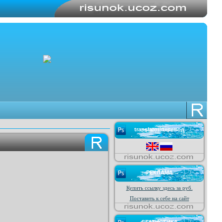
translator/перевод
РЕКЛАМА
Купить ссылку здесь за
руб.
Поставить к себе на сайт