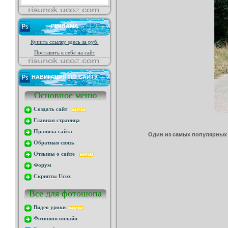
РЕКЛАМА
Купить ссылку здесь за
руб.
Поставить к себе на сайт
НАВИГАЦИЯ ПО САЙТУ
Основное меню
Создать сайт
Главная страница
Правила сайта
Один из самых популярных 
Обратная связь
Отзывы о сайте
Форум
Скрипты Ucoz
Все для фотошопа
Видео уроки
Фотошоп онлайн