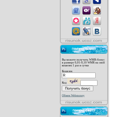
ПОЛУЧИТЬ WMR
Вы можете получить WMR-бонус
в размере 0,01-0,10 WMR на свой
кошелек 1 раз в сутки
Кошелек
Код
Обмен Webmoney
ПОМОЩ САЙТУ