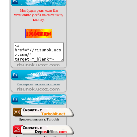
НАША КНОПКА
Мы будем рады если Вы
установите у себя на сайте нашу
кнопку.
РЕКЛАМА
баннерная реклама за показы
ФАЙЛООБМЕННИКИ
Присоединиться к Turbobit