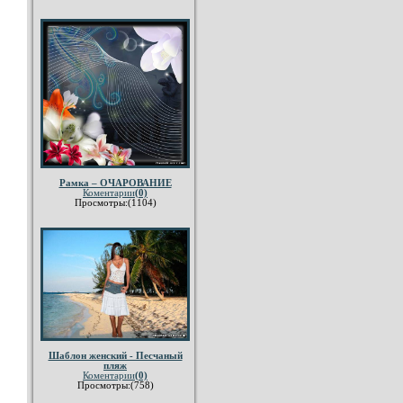
Рамка – ОЧАРОВАНИЕ
Коментарии
(0)
Просмотры:(1104)
Шаблон женский - Песчаный
пляж
Коментарии
(0)
Просмотры:(758)