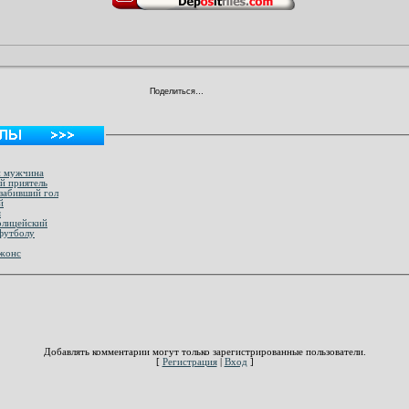
Поделиться…
й мужчина
й приятель
забивший гол
й
я
олицейский
футболу
Джонс
Добавлять комментарии могут только зарегистрированные пользователи.
[
Регистрация
|
Вход
]