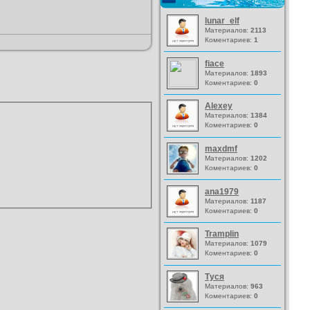
lunar_elf
Материалов:
2113
Коментариев:
1
fiace
Материалов:
1893
Коментариев:
0
Alexey
Материалов:
1384
Коментариев:
0
maxdmf
Материалов:
1202
Коментариев:
0
ana1979
Материалов:
1187
Коментариев:
0
Tramplin
Материалов:
1079
Коментариев:
0
Туся
Материалов:
963
Коментариев:
0