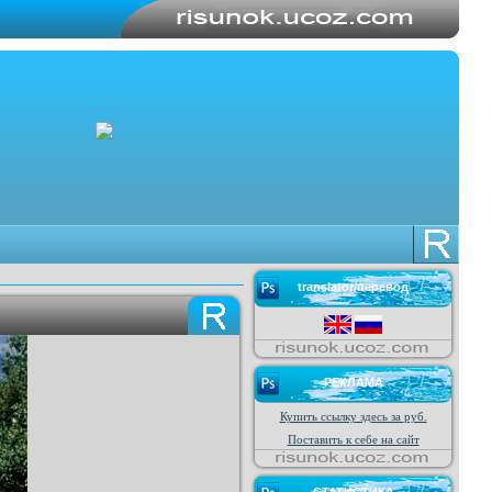
translator/перевод
РЕКЛАМА
Купить ссылку здесь за
руб.
Поставить к себе на сайт