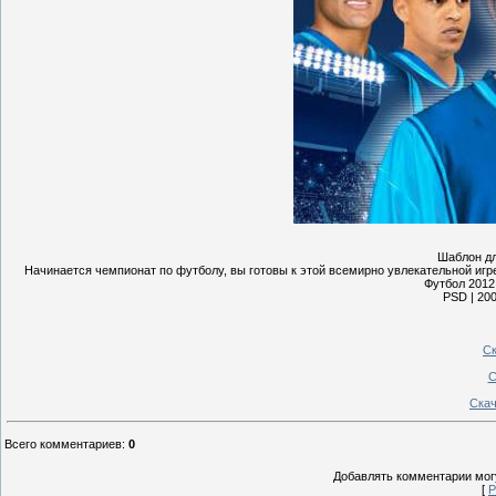
Шаблон д
Начинается чемпионат по футболу, вы готовы к этой всемирно увлекательной иг
Футбол 2012
PSD | 200
Ск
С
Скач
Всего комментариев
:
0
Добавлять комментарии могу
[
Р