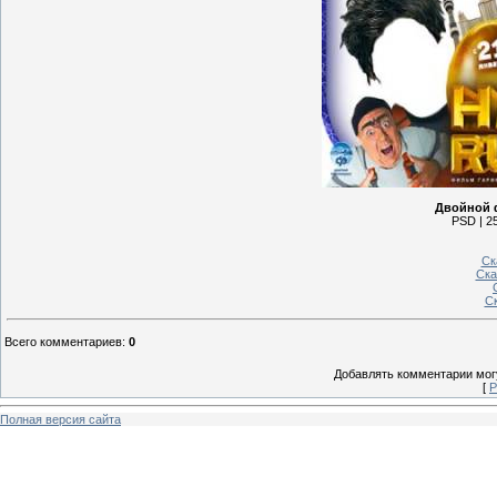
Двойной 
PSD | 25
Ск
Ска
Ск
Всего комментариев
:
0
Добавлять комментарии могу
[
Р
Полная версия сайта