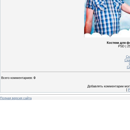
Костюм для фо
PSD | 25
Ск
Ска
Ск
Всего комментариев
:
0
Добавлять комментарии могу
[
Р
Полная версия сайта