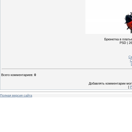
Брюнетка в плать
PSD | 26
Ск
С
Всего комментариев
:
0
Добавлять комментарии могу
[
Р
Полная версия сайта