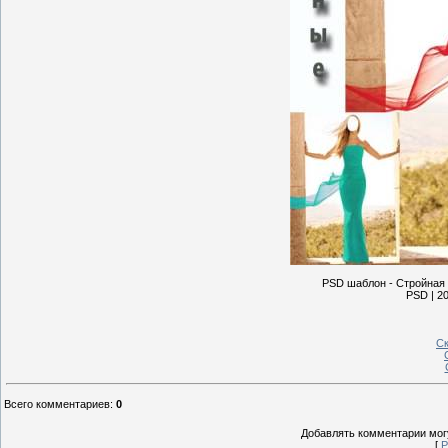
PSD шаблон - Стройная 
PSD | 20
Ск
Всего комментариев
:
0
Добавлять комментарии могу
[
Р