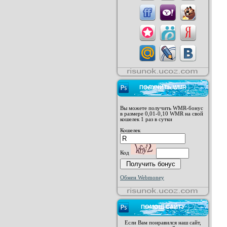
ПОЛУЧИТЬ WMR
Вы можете получить WMR-бонус
в размере 0,01-0,10 WMR на свой
кошелек 1 раз в сутки
Кошелек
Код
Обмен Webmoney
ПОМОЩ САЙТУ
Если Вам понравился наш сайт,