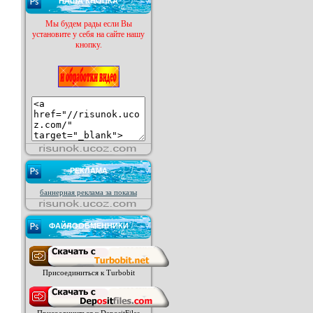
НАША КНОПКА
Мы будем рады если Вы
установите у себя на сайте нашу
кнопку.
РЕКЛАМА
баннерная реклама за показы
ФАЙЛООБМЕННИКИ
Присоединиться к Turbobit