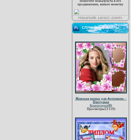
помогите пожалуйста в его
продвижении, киньте монетку
СЛУЧАЙНЫЕ ФАЙЛЫ
Женская рамка для фотошопа –
Цветущая
Коментарии
(0)
Просмотры:(1119)