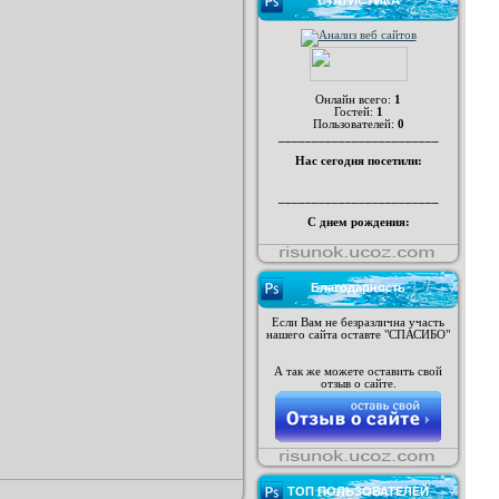
СТАТИСТИКА
Онлайн всего:
1
Гостей:
1
Пользователей:
0
________________________
Нас сегодня посетили:
________________________
С днем рождения:
Благодарность
Если Вам не безразлична участь
нашего сайта оставте "СПАСИБО"
А так же можете оставить свой
отзыв о сайте.
ТОП ПОЛЬЗОВАТЕЛЕЙ