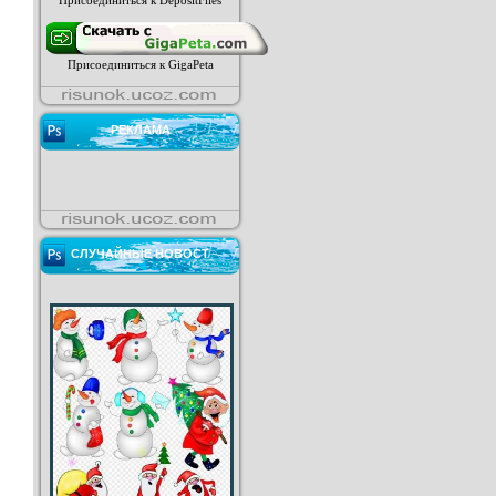
Присоединиться к DepositFiles
Присоединиться к GigaPeta
РЕКЛАМА
СЛУЧАЙНЫЕ НОВОСТ