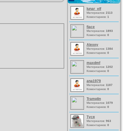
lunar_elf
Материалов:
2113
Коментариев:
1
fiace
Материалов:
1893
Коментариев:
0
Alexey
Материалов:
1384
Коментариев:
0
maxdmf
Материалов:
1202
Коментариев:
0
ana1979
Материалов:
1187
Коментариев:
0
Tramplin
Материалов:
1079
Коментариев:
0
Туся
Материалов:
963
Коментариев:
0