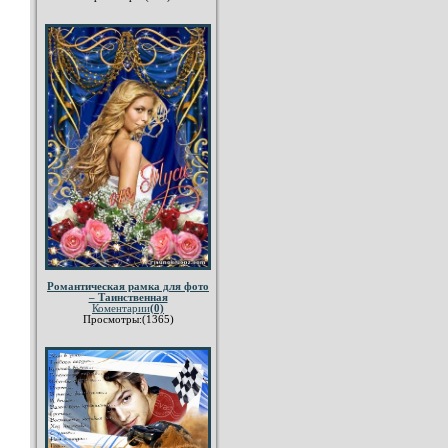
Романтическая рамка для фото
– Таинственная
Коментарии
(0)
Просмотры:(1365)