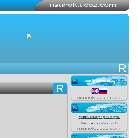
translator/перевод
РЕКЛАМА
Купить ссылку здесь за
руб.
Поставить к себе на сайт