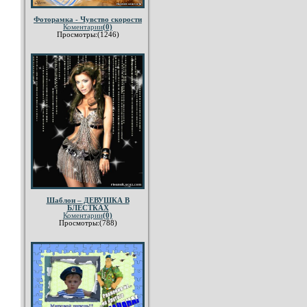
Фоторамка - Чувство скорости
Коментарии
(0)
Просмотры:(1246)
Шаблон – ДЕВУШКА В
БЛЁСТКАХ
Коментарии
(0)
Просмотры:(788)