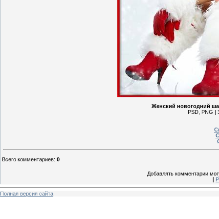
Женский новогодний ша
PSD, PNG | 3
С
С
Всего комментариев
:
0
Добавлять комментарии могу
[
Р
Полная версия сайта