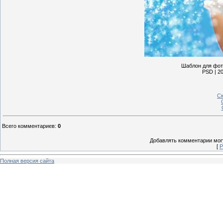
Шаблон для фот
PSD | 20
Ск
Всего комментариев
:
0
Добавлять комментарии могу
[
Р
Полная версия сайта