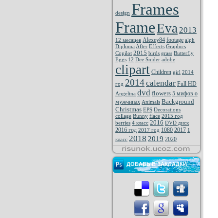
Frames
design
Frame
Eva
2013
Alexey84
footage
12 месяцев
alph
Diploma
After
Effects
Graphics
2015
Copilot
birds
grass
Butterfly
Eggs
12
Dee Snider
adobe
clipart
Children
girl
2014
2014
calendar
Full HD
год
dvd
flowers
5 мифов о
Angelina
Background
мужчинах
Animals
Christmas
EPS
Decorations
collage
Bunny
fiace
2015 год
2016
berries
4 класс
DVD диск
2016 год
1080
2017
2017 год
1
2018
2019
2020
класс
ДОБАВЬ В ЗАКЛАДКИ