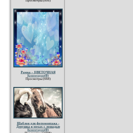
Просмотры:(808)
Рамка – ЦВЕТОЧНАЯ
Коментарии
(0)
Просмотры:(668)
Шаблон для фотомонтажа -
Девушка в мехах с лошадью
Коментарии
(0)