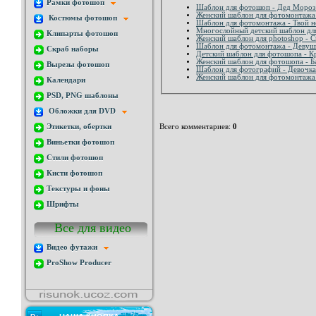
Рамки фотошоп
Шаблон для фотошоп - Дед Мороз
Женский шаблон для фотомонтажа
Костюмы фотошоп
Шаблон для фотомонтажа - Твой 
Многослойный детский шаблон для
Клипарты фотошоп
Женский шаблон для photoshop - 
Шаблон для фотомонтажа - Девушк
Скраб наборы
Детский шаблон для фотошопа - Кр
Женский шаблон для фотошопа - Б
Вырезы фотошоп
Шаблон для фотографий - Девочка 
Женский шаблон для фотомонтажа с
Календари
PSD, PNG шаблоны
Обложки для DVD
Всего комментариев
:
0
Этикетки, обертки
Виньетки фотошоп
Стили фотошоп
Кисти фотошоп
Текстуры и фоны
Шрифты
Все для видео
Видео футажи
ProShow Producer