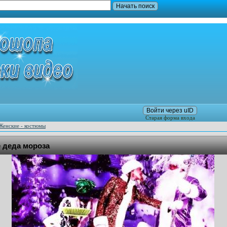
Войти через uID
Старая форма входа
Женские - костюмы
 деда мороза