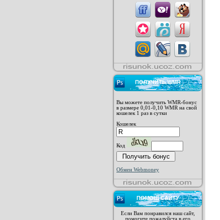
ПОЛУЧИТЬ WMR
Вы можете получить WMR-бонус
в размере 0,01-0,10 WMR на свой
кошелек 1 раз в сутки
Кошелек
Код
Обмен Webmoney
ПОМОЩ САЙТУ
Если Вам понравился наш сайт,
помогите пожалуйста в его