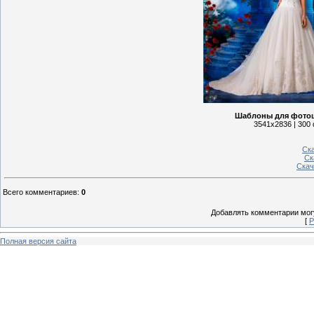
Шаблоны для фотош
3541х2836 | 300 
Ска
Ск
Скач
Всего комментариев
:
0
Добавлять комментарии могу
[
Р
Полная версия сайта