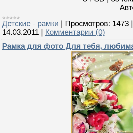
Авто
Детские - рамки
|
Просмотров:
1473
14.03.2011
|
Комментарии (0)
Рамка для фото Для тебя, любим