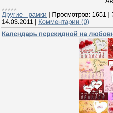
Ав
Другие - рамки
|
Просмотров:
1651
|
14.03.2011
|
Комментарии (0)
Календарь перекидной на любовну