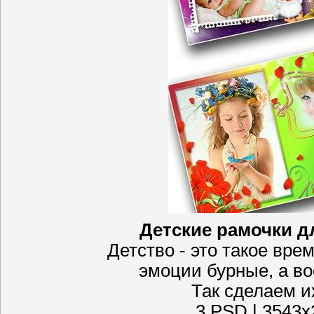
Детские рамочки д
Детство - это такое врем
эмоции бурные, а во
Так сделаем и
3 PSD | 3543х2