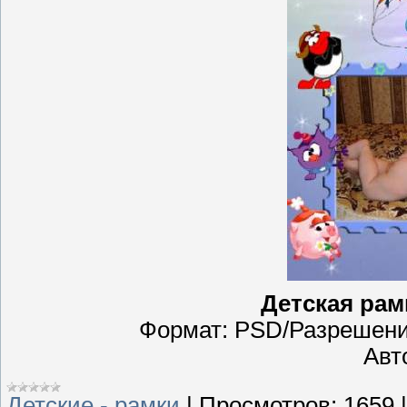
Детская рам
Формат: PSD/Разрешение
Авт
Детские - рамки
|
Просмотров:
1659