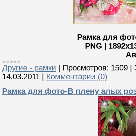
Рамка для фот
PNG | 1892x13
Ав
Другие - рамки
|
Просмотров:
1509
|
14.03.2011
|
Комментарии (0)
Рамка для фото-В плену алых ро