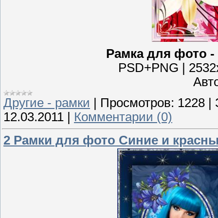
Рамка для фото -
PSD+PNG | 2532x3
Авт
Другие - рамки
|
Просмотров:
1228
|
12.03.2011
|
Комментарии (0)
2 Рамки для фото Синие и красн