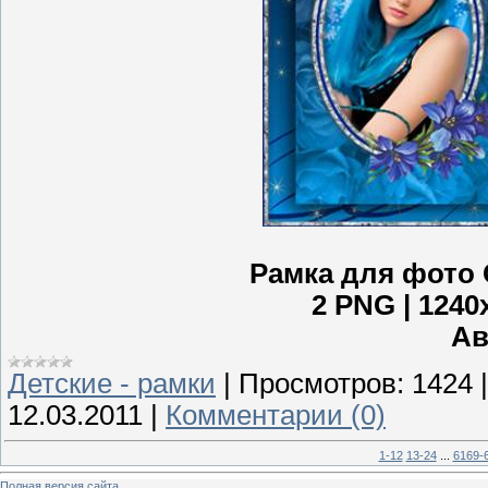
Рамка для фото 
2 PNG | 1240x
Ав
Детские - рамки
|
Просмотров:
1424
12.03.2011
|
Комментарии (0)
1-12
13-24
...
6169-
Полная версия сайта