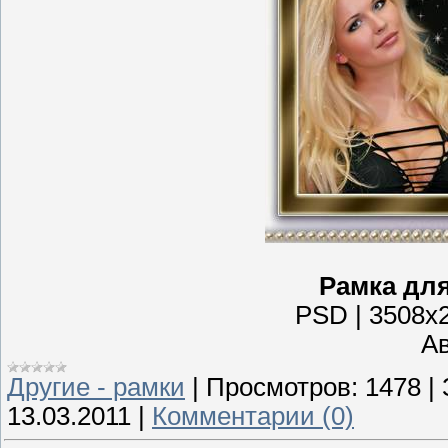
Рамка для
PSD | 3508x2
Ав
Другие - рамки
|
Просмотров:
1478
|
13.03.2011
|
Комментарии (0)