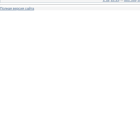
Полная версия сайта