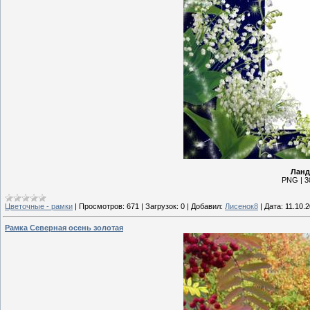
Ланд
PNG | 30
Цветочные - рамки
|
Просмотров:
671
|
Загрузок:
0
|
Добавил:
Лисенок8
|
Дата:
11.10.
Рамка Северная осень золотая