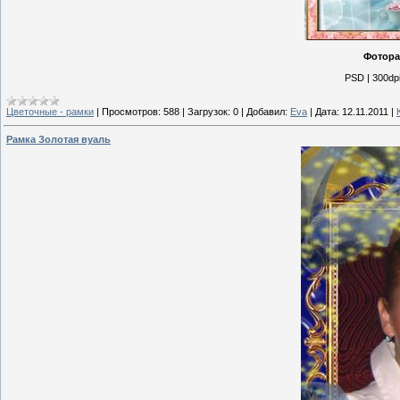
Фотора
PSD | 300dp
Цветочные - рамки
|
Просмотров:
588
|
Загрузок:
0
|
Добавил:
Eva
|
Дата:
12.11.2011
|
Рамка Золотая вуаль