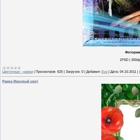
Фоторам
1PSD | 300dp
Цветочные - рамки
|
Просмотров:
625
|
Загрузок:
0
|
Добавил:
Eva
|
Дата:
04.10.2011
|
Рамка Маковый цвет