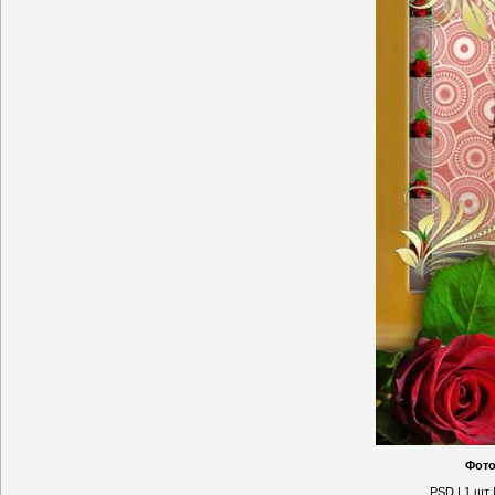
Фото
PSD | 1 шт |