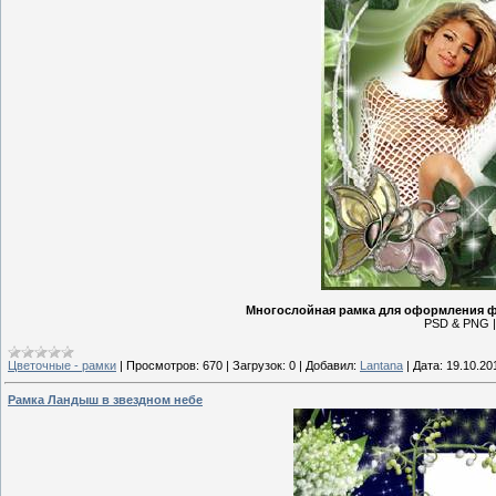
Многослойная рамка для оформления фо
PSD & PNG | 
Цветочные - рамки
|
Просмотров:
670
|
Загрузок:
0
|
Добавил:
Lantana
|
Дата:
19.10.20
Рамка Ландыш в звездном небе