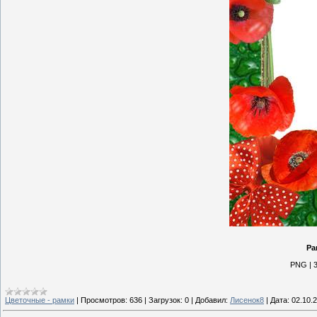
Ра
PNG | 3
Цветочные - рамки
|
Просмотров:
636
|
Загрузок:
0
|
Добавил:
Лисенок8
|
Дата:
02.10.