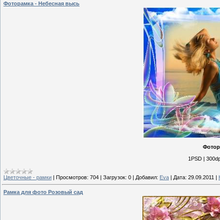
Фоторамка - Небесная высь
Фотор
1PSD | 300dp
Цветочные - рамки
|
Просмотров:
704
|
Загрузок:
0
|
Добавил:
Eva
|
Дата:
29.09.2011
|
Рамка для фото Розовый сад