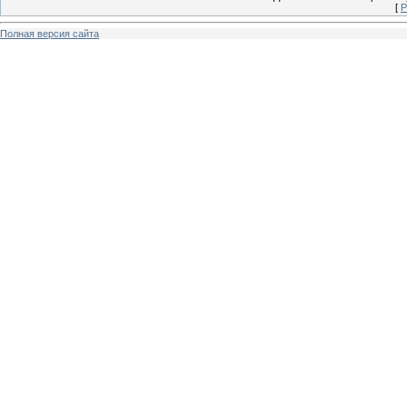
[
Р
Полная версия сайта