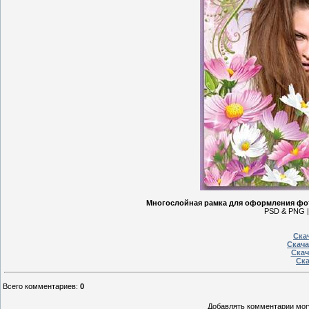
Многослойная рамка для оформления фот
PSD & PNG | 
Ска
Скача
Скач
Ска
Всего комментариев
:
0
Добавлять комментарии могу