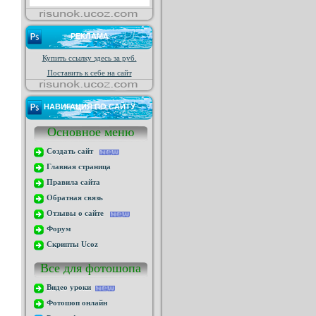
РЕКЛАМА
Купить ссылку здесь за
руб.
Поставить к себе на сайт
НАВИГАЦИЯ ПО САЙТУ
Основное меню
Создать сайт
Главная страница
Правила сайта
Обратная связь
Отзывы о сайте
Форум
Скрипты Ucoz
Все для фотошопа
Видео уроки
Фотошоп онлайн