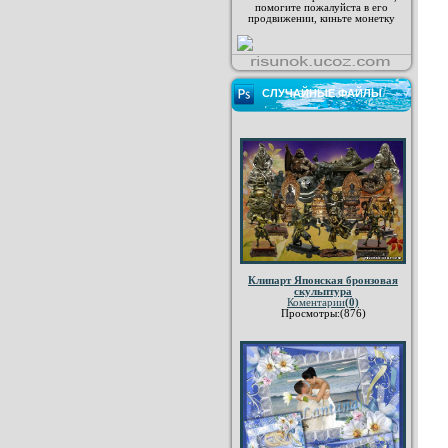
помогите пожалуйста в его
продвижении, киньте монетку
СЛУЧАЙНЫЕ ФАЙЛЫ
Клипарт Японская бронзовая
скульптура
Коментарии
(0)
Просмотры:(876)