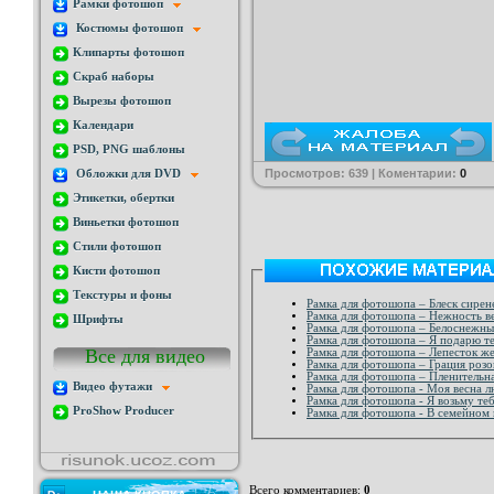
Рамки фотошоп
Костюмы фотошоп
Клипарты фотошоп
Скраб наборы
Вырезы фотошоп
Календари
PSD, PNG шаблоны
Просмотров: 639 | Коментарии:
0
Обложки для DVD
Этикетки, обертки
Виньетки фотошоп
Стили фотошоп
Кисти фотошоп
Текстуры и фоны
Рамка для фотошопа – Блеск сирен
Рамка для фотошопа – Нежность в
Шрифты
Рамка для фотошопа – Белоснежн
Рамка для фотошопа – Я подарю т
Все для видео
Рамка для фотошопа – Лепесток ж
Рамка для фотошопа – Грация розо
Рамка для фотошопа – Пленительна
Видео футажи
Рамка для фотошопа - Моя весна 
Рамка для фотошопа - Я возьму теб
ProShow Producer
Рамка для фотошопа - В семейном
Всего комментариев
:
0