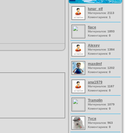
lunar_elf
Материалов:
2113
Коментариев:
1
fiace
Материалов:
1893
Коментариев:
0
Alexey
Материалов:
1384
Коментариев:
0
maxdmf
Материалов:
1202
Коментариев:
0
ana1979
Материалов:
1187
Коментариев:
0
Tramplin
Материалов:
1079
Коментариев:
0
Туся
Материалов:
963
Коментариев:
0