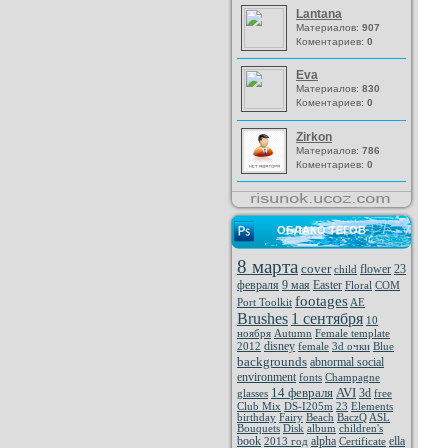
Lantana
Материалов:
907
Коментариев:
0
Eva
Материалов:
830
Коментариев:
0
Zirkon
Материалов:
786
Коментариев:
0
ОБЛАКО ТЕГОВ
8 марта
cover
flower
23
child
февраля
9 мая
Easter
Floral
COM
footages
Port Toolkit
AE
Brushes
1 сентября
10
ноября
Autumn
Female template
disney
2012
female
3d очки
Blue
backgrounds
abnormal social
environment
fonts
Champagne
14 февраля
AVI
3d
glasses
free
Club Mix
DS-I205m
23
Elements
birthday
Fairy
Beach
BaczQ
ASL
Bouquets
Disk
album
children's
book
alpha
ella
2013 год
Certificate