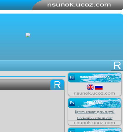
translator/перевод
РЕКЛАМА
Купить ссылку здесь за
руб.
Поставить к себе на сайт