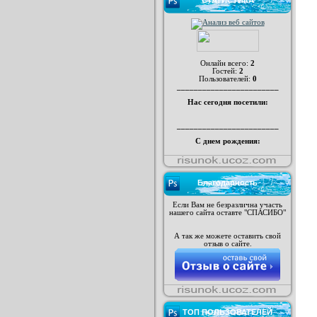
СТАТИСТИКА
Онлайн всего:
2
Гостей:
2
Пользователей:
0
________________________
Нас сегодня посетили:
________________________
С днем рождения:
Благодарность
Если Вам не безразлична участь
нашего сайта оставте "СПАСИБО"
А так же можете оставить свой
отзыв о сайте.
ТОП ПОЛЬЗОВАТЕЛЕЙ