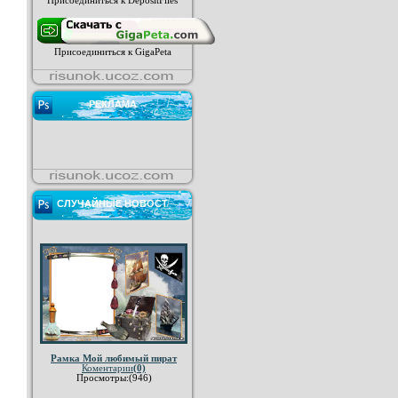
Присоединиться к DepositFiles
Присоединиться к GigaPeta
РЕКЛАМА
СЛУЧАЙНЫЕ НОВОСТ
Рамка Мой любимый пират
Коментарии
(0)
Просмотры:(946)