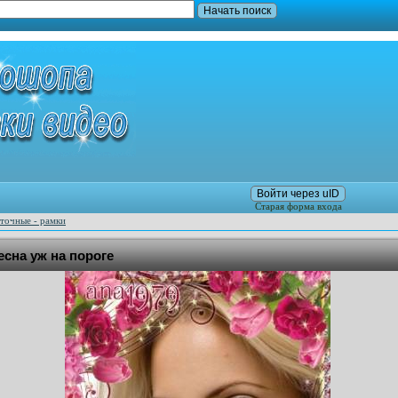
Войти через uID
Старая форма входа
точные - рамки
сна уж на пороге