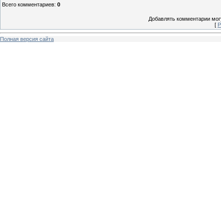
Всего комментариев
:
0
Добавлять комментарии могу
[
Р
Полная версия сайта