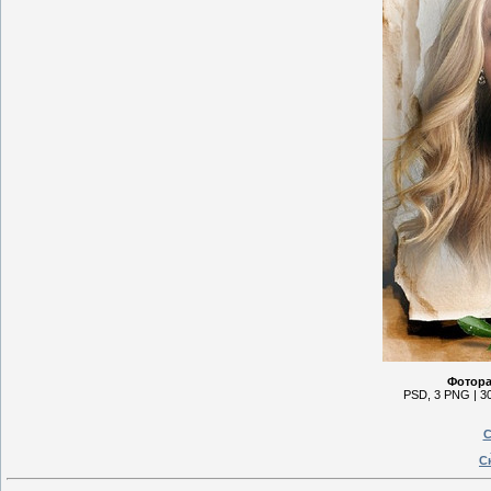
Фотора
PSD, 3 PNG | 30
С
С