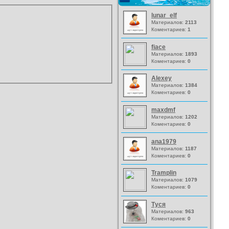
lunar_elf
Материалов:
2113
Коментариев:
1
fiace
Материалов:
1893
Коментариев:
0
Alexey
Материалов:
1384
Коментариев:
0
maxdmf
Материалов:
1202
Коментариев:
0
ana1979
Материалов:
1187
Коментариев:
0
Tramplin
Материалов:
1079
Коментариев:
0
Туся
Материалов:
963
Коментариев:
0