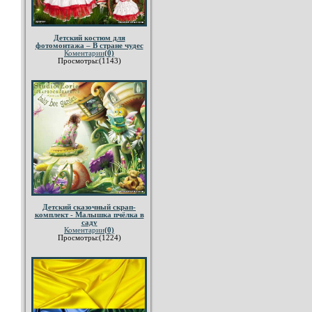
Детский костюм для
фотомонтажа – В стране чудес
Коментарии
(0)
Просмотры:(1143)
Детский сказочный скрап-
комплект - Малышка пчёлка в
саду
Коментарии
(0)
Просмотры:(1224)