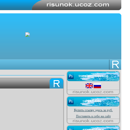
translator/перевод
РЕКЛАМА
Купить ссылку здесь за
руб.
Поставить к себе на сайт