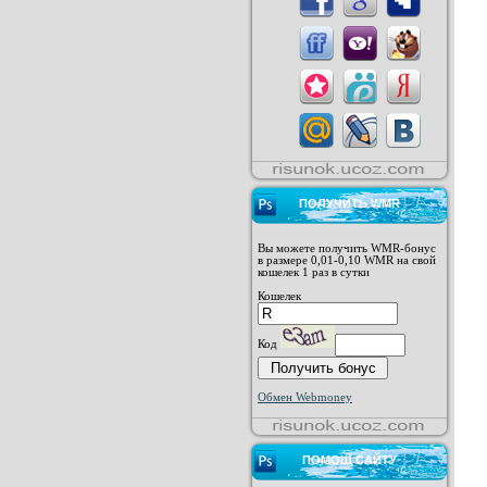
ПОЛУЧИТЬ WMR
Вы можете получить WMR-бонус
в размере 0,01-0,10 WMR на свой
кошелек 1 раз в сутки
Кошелек
Код
Обмен Webmoney
ПОМОЩ САЙТУ