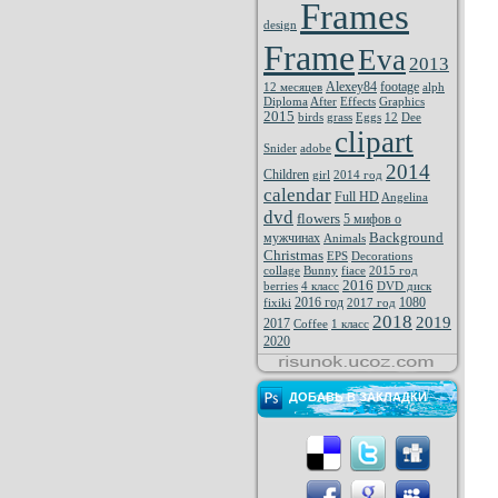
Frames
design
Frame
Eva
2013
Alexey84
footage
12 месяцев
alph
Diploma
After
Effects
Graphics
2015
birds
grass
Eggs
12
Dee
clipart
Snider
adobe
2014
Children
girl
2014 год
calendar
Full HD
Angelina
dvd
flowers
5 мифов о
Background
мужчинах
Animals
Christmas
EPS
Decorations
collage
Bunny
fiace
2015 год
2016
berries
4 класс
DVD диск
2016 год
1080
fixiki
2017 год
2018
2019
2017
Coffee
1 класс
2020
ДОБАВЬ В ЗАКЛАДКИ