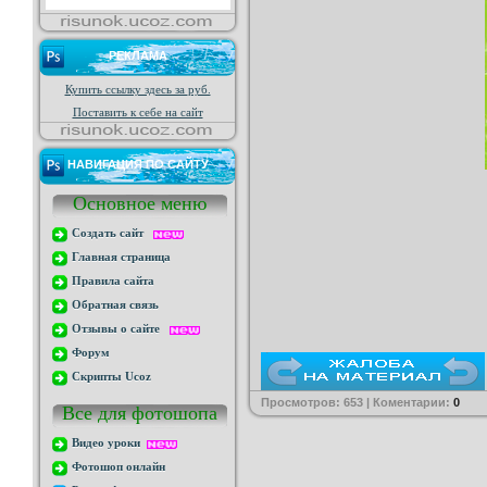
РЕКЛАМА
Купить ссылку здесь за
руб.
Поставить к себе на сайт
НАВИГАЦИЯ ПО САЙТУ
Основное меню
Создать сайт
Главная страница
Правила сайта
Обратная связь
Отзывы о сайте
Форум
Скрипты Ucoz
Просмотров: 653 | Коментарии:
0
Все для фотошопа
Видео уроки
Фотошоп онлайн