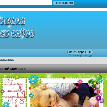
Войти через uID
Старая форма входа
ские - рамки
орогой мамочке