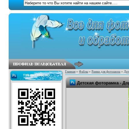
Главная
»
Файлы
»
Рамки для фотошопа
»
Дет
ТУТ ИНТЕРЕСНО
Детская фоторамка - Д