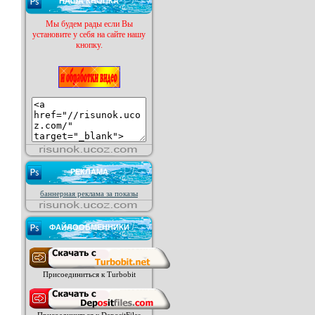
НАША КНОПКА
Мы будем рады если Вы
установите у себя на сайте нашу
кнопку.
РЕКЛАМА
баннерная реклама за показы
ФАЙЛООБМЕННИКИ
Присоединиться к Turbobit