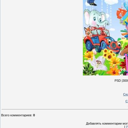
PSD |3000
Ска
С
Всего комментариев
:
0
Добавлять комментарии могу
[
Р