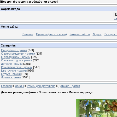
[
Все для фотошопа и обработки видео
]
Форма входа
В
Ст
Меню сайта
Главная
Правила (читать всем)
Каталог сайтов
Форум
Все для 
Categories
Свадебные - рамки
[274]
С днем рождения - рамки
[137]
С праздником - рамки
[375]
С новым годом - рамки
[653]
Детские - рамки
[1581]
Романтические - рамки
[517]
Цветочные - рамки
[960]
Отдых - рамки
[139]
Другие - рамки
[1571]
Главная
»
Файлы
»
Рамки для фотошопа
»
Детские - рамки
Детская рамка для фото - По мотивам сказки - Маша и медведь