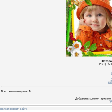
Фотора
PSD | 3500
с
ска
Всего комментариев
:
0
Добавлять комментарии могу
[
Р
Полная версия сайта