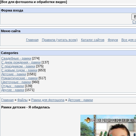
[
Все для фотошопа и обработки видео
]
Форма входа
В
Ст
Меню сайта
Главная
Правила (читать всем)
Каталог сайтов
Форум
Все для 
Categories
Свадебные - рамки
[274]
С днем рождения - рамки
[137]
С праздником - рамки
[375]
С новым годом - рамки
[653]
Детские - рамки
[1581]
Романтические - рамки
[517]
Цветочные - рамки
[960]
Отдых - рамки
[139]
Другие - рамки
[1571]
Главная
»
Файлы
»
Рамки для фотошопа
»
Детские - рамки
Рамки детские - Я обиделась