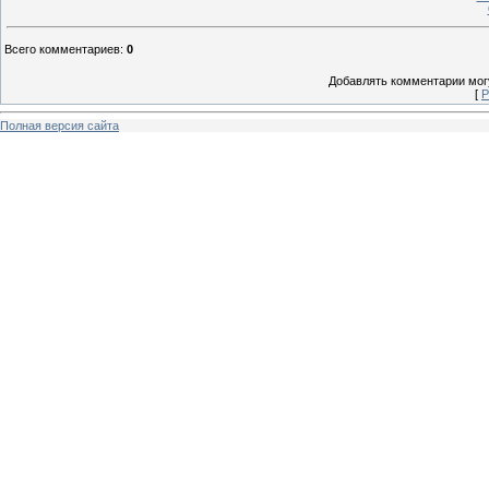
Всего комментариев
:
0
Добавлять комментарии могу
[
Р
Полная версия сайта