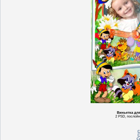
Виньетка для
2 PSD, послойно
С
С
Ск