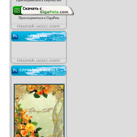
Присоединиться к DepositFiles
Присоединиться к GigaPeta
РЕКЛАМА
СЛУЧАЙНЫЕ НОВОСТ