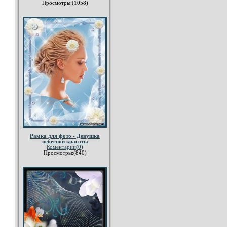
Просмотры:(1058)
Рамка для фото - Девушка
небесной красоты
Коментарии
(0)
Просмотры:(840)