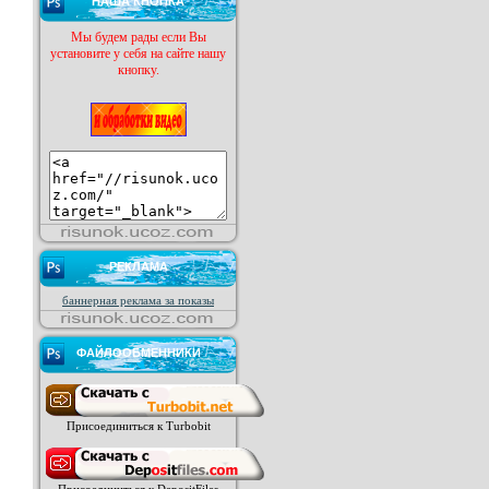
НАША КНОПКА
Мы будем рады если Вы
установите у себя на сайте нашу
кнопку.
РЕКЛАМА
баннерная реклама за показы
ФАЙЛООБМЕННИКИ
Присоединиться к Turbobit