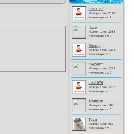
lunar_elf
Материалов:
2113
Коментариев:
1
fiace
Материалов:
1893
Коментариев:
0
Alexey
Материалов:
1384
Коментариев:
0
maxdmf
Материалов:
1202
Коментариев:
0
ana1979
Материалов:
1187
Коментариев:
0
Tramplin
Материалов:
1079
Коментариев:
0
Туся
Материалов:
963
Коментариев:
0