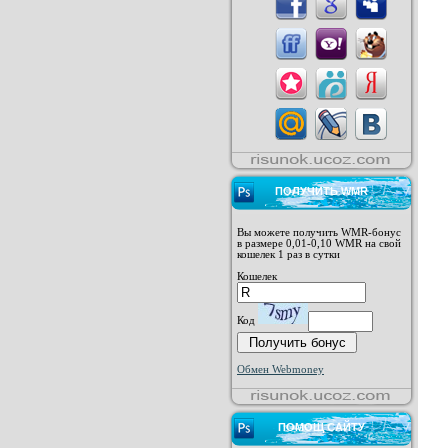
ПОЛУЧИТЬ WMR
Вы можете получить WMR-бонус
в размере 0,01-0,10 WMR на свой
кошелек 1 раз в сутки
Кошелек
Код
Обмен Webmoney
ПОМОЩ САЙТУ