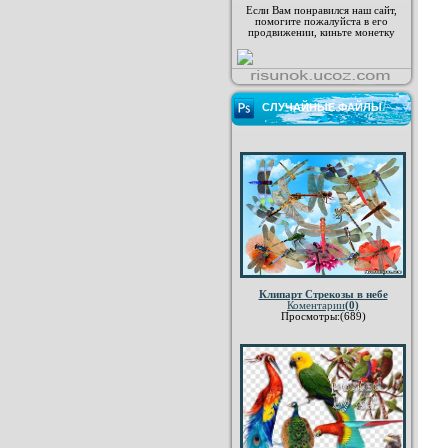
Если Вам понравился наш сайт,
помогите пожалуйста в его
продвижении, киньте монетку
СЛУЧАЙНЫЕ ФАЙЛЫ
Клипарт Стрекозы в небе
Коментарии
(0)
Просмотры:(689)