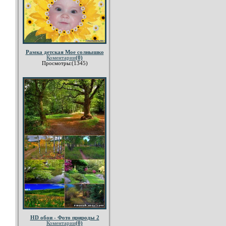
Рамка детская Мое солнышко
Коментарии
(0)
Просмотры:(1345)
HD обои - Фото природы 2
Коментарии
(0)