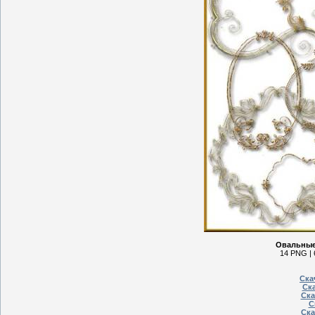
Овальные
14 PNG | 
Ска
Ска
Ска
С
Ска