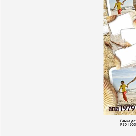
Рамка дл
PSD | 3000