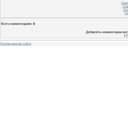
Скач
Ска
Ска
Ск
Всего комментариев
:
0
Добавлять комментарии могу
[
Р
Полная версия сайта