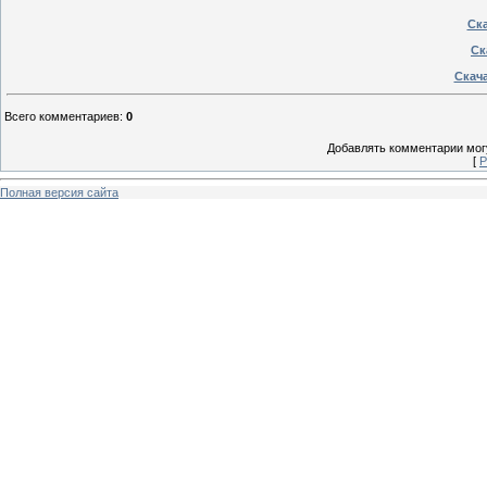
Ска
Ск
Скача
Всего комментариев
:
0
Добавлять комментарии могу
[
Р
Полная версия сайта