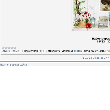
Набор морск
6 PNG | 30
Отдых - рамки
|
Просмотров:
484
|
Загрузок:
0
|
Добавил:
фотка
|
Дата:
07.07.2015
|
Ко
1-12
13-24
25-36
37-4
Полная версия сайта