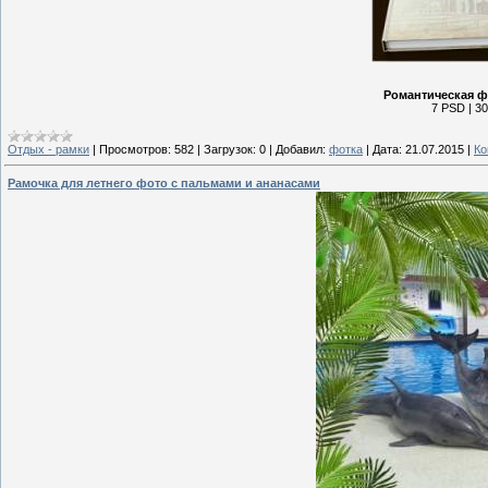
Романтическая ф
7 PSD | 30
Отдых - рамки
|
Просмотров:
582
|
Загрузок:
0
|
Добавил:
фотка
|
Дата:
21.07.2015
|
Ко
Рамочка для летнего фото с пальмами и ананасами