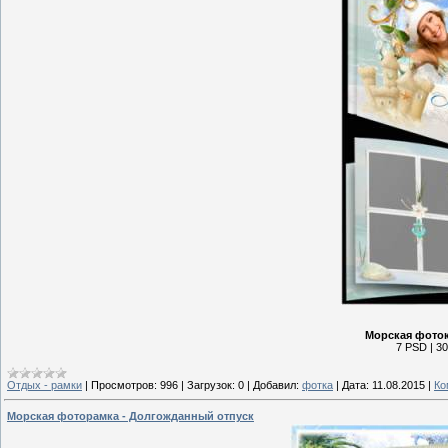
Морская фоток
7 PSD | 30
Отдых - рамки
|
Просмотров:
996
|
Загрузок:
0
|
Добавил:
фотка
|
Дата:
11.08.2015
|
Ко
Морская фоторамка - Долгожданный отпуск