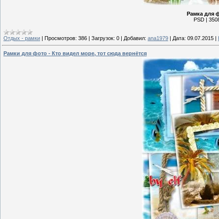
Рамка для 
PSD | 3508
Отдых - рамки
|
Просмотров:
386
|
Загрузок:
0
|
Добавил:
ana1979
|
Дата:
09.07.2015
|
Рамки для фото - Кто видел море, тот сюда вернётся