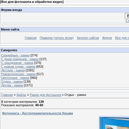
[
Все для фотошопа и обработки видео
]
Форма входа
В
Ст
Меню сайта
Главная
Правила (читать всем)
Каталог сайтов
Форум
Все для 
Categories
Свадебные - рамки
[274]
С днем рождения - рамки
[137]
С праздником - рамки
[375]
С новым годом - рамки
[653]
Детские - рамки
[1581]
Романтические - рамки
[517]
Цветочные - рамки
[960]
Отдых - рамки
[139]
Другие - рамки
[1571]
Главная
»
Файлы
»
Рамки для фотошопа
» Отдых - рамки
В категории материалов
:
139
Показано материалов
:
49-60
Фотокнига - Достопримечательности Крыма