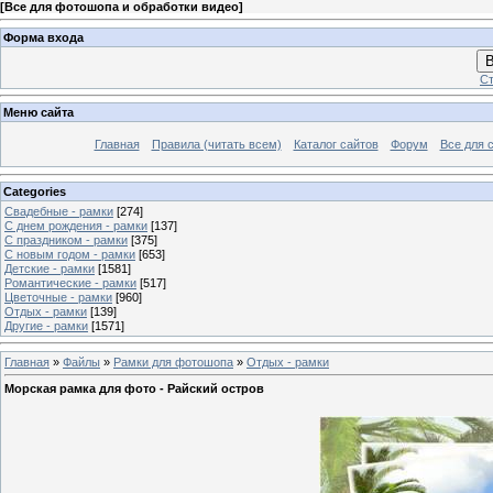
[
Все для фотошопа и обработки видео
]
Форма входа
В
Ст
Меню сайта
Главная
Правила (читать всем)
Каталог сайтов
Форум
Все для 
Categories
Свадебные - рамки
[274]
С днем рождения - рамки
[137]
С праздником - рамки
[375]
С новым годом - рамки
[653]
Детские - рамки
[1581]
Романтические - рамки
[517]
Цветочные - рамки
[960]
Отдых - рамки
[139]
Другие - рамки
[1571]
Главная
»
Файлы
»
Рамки для фотошопа
»
Отдых - рамки
Морская рамка для фото - Райский остров