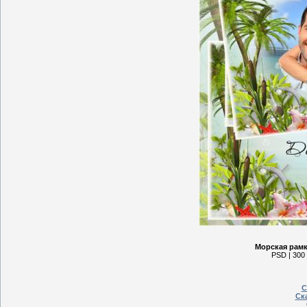
Морская рамк
PSD | 300 
С
Ска