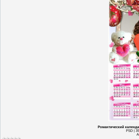
Романтический календар
PSD | 35
А