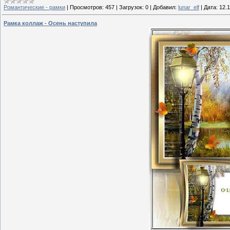
Романтические - рамки
|
Просмотров:
457
|
Загрузок:
0
|
Добавил:
lunar_elf
|
Дата:
12.
Рамка коллаж - Осень наступила