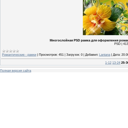
Многослойная PSD рамка для оформления романт
PSD | 413
Романтические - рамки
|
Просмотров:
451
|
Загрузок:
0
|
Добавил:
Lantana
|
Дата:
20.0
1-12
13-24
25-3
Полная версия сайта