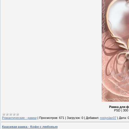
Рамка для ф
PSD | 300 
Романтические - рамки
|
Просмотров:
671
|
Загрузок:
0
|
Добавил:
rostyslav07
|
Дата:
Красивая рамка - Кофе с любовью