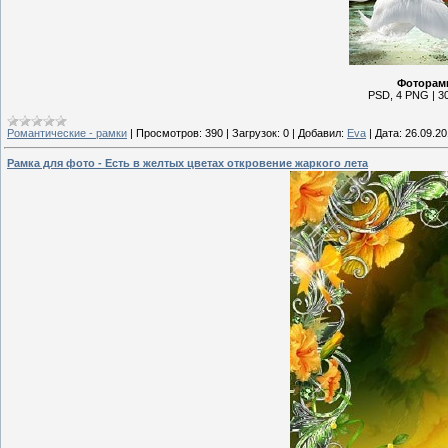
Фоторам
PSD, 4 PNG | 30
Романтические - рамки
|
Просмотров:
390
|
Загрузок:
0
|
Добавил:
Eva
|
Дата:
26.09.2
Рамка для фото - Есть в желтых цветах откровение жаркого лета