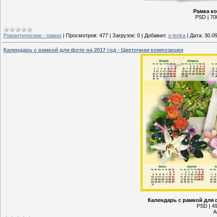
Рамка ко
PSD | 70
Романтические - рамки
|
Просмотров:
477
|
Загрузок:
0
|
Добавил:
o-lenka
|
Дата:
30.0
Календарь с рамкой для фото на 2017 год - Цветочная композиция
Календарь с рамкой для 
PSD | 49
А