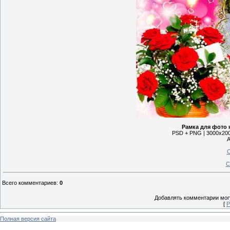
Рамка для фото 
PSD + PNG | 3000х2000
А
С
С
Всего комментариев
:
0
Добавлять комментарии могу
[
Р
Полная версия сайта