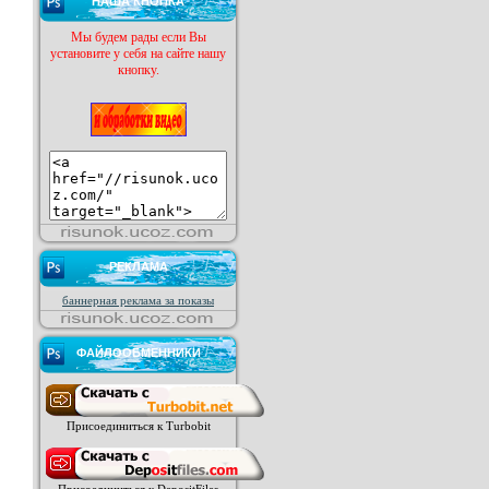
НАША КНОПКА
Мы будем рады если Вы
установите у себя на сайте нашу
кнопку.
РЕКЛАМА
баннерная реклама за показы
ФАЙЛООБМЕННИКИ
Присоединиться к Turbobit