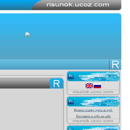
translator/перевод
РЕКЛАМА
Купить ссылку здесь за
руб.
Поставить к себе на сайт