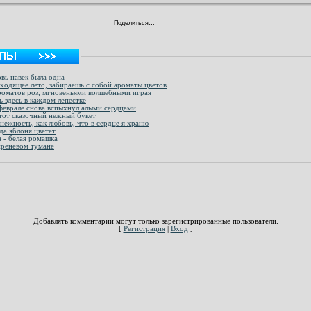
Поделиться…
вь навек была одна
уходящее лето, забираешь с собой ароматы цветов
ароматов роз, мгновеньями волшебными играя
ь здесь в каждом лепестке
феврале снова вспыхнул алыми сердцами
этот сказочный нежный букет
нежность, как любовь, что в сердце я храню
да яблоня цветет
 - белая ромашка
сиреневом тумане
Добавлять комментарии могут только зарегистрированные пользователи.
[
Регистрация
|
Вход
]