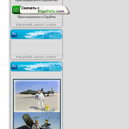
Присоединиться к DepositFiles
Присоединиться к GigaPeta
РЕКЛАМА
СЛУЧАЙНЫЕ НОВОСТ