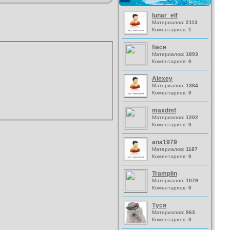
lunar_elf
Материалов:
2113
Коментариев:
1
fiace
Материалов:
1893
Коментариев:
0
Alexey
Материалов:
1384
Коментариев:
0
maxdmf
Материалов:
1202
Коментариев:
0
ana1979
Материалов:
1187
Коментариев:
0
Tramplin
Материалов:
1079
Коментариев:
0
Туся
Материалов:
963
Коментариев:
0