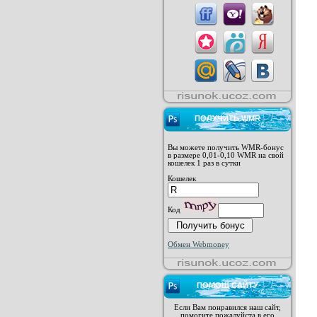
ПОЛУЧИТЬ WMR
Вы можете получить WMR-бонус
в размере 0,01-0,10 WMR на свой
кошелек 1 раз в сутки
Кошелек
Код
Обмен Webmoney
ПОМОЩ САЙТУ
Если Вам понравился наш сайт,
помогите пожалуйста в его