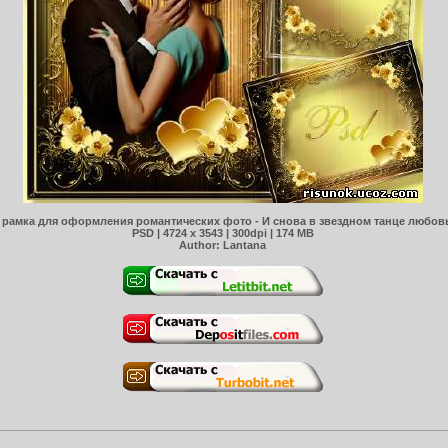
рамка для оформления романтических фото - И снова в звездном танце любовь
PSD | 4724 x 3543 | 300dpi | 174 MB
Author: Lantana