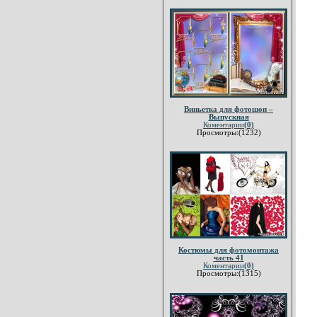
Виньетка для фотошоп –
Выпускная
Коментарии
(0)
Просмотры:(1232)
Костюмы для фотомонтажа
часть 41
Коментарии
(0)
Просмотры:(1315)