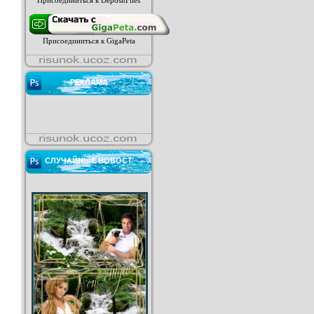
Присоединиться к DepositFiles
Присоединиться к GigaPeta
РЕКЛАМА
СЛУЧАЙНЫЕ НОВОСТ