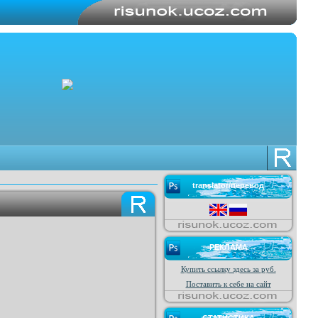
translator/перевод
РЕКЛАМА
Купить ссылку здесь за
руб.
Поставить к себе на сайт