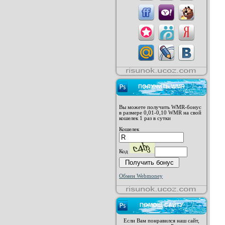
ПОЛУЧИТЬ WMR
Вы можете получить WMR-бонус
в размере 0,01-0,10 WMR на свой
кошелек 1 раз в сутки
Кошелек
Код
Обмен Webmoney
ПОМОЩ САЙТУ
Если Вам понравился наш сайт,