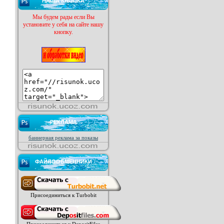
НАША КНОПКА
Мы будем рады если Вы
установите у себя на сайте нашу
кнопку.
РЕКЛАМА
баннерная реклама за показы
ФАЙЛООБМЕННИКИ
Присоединиться к Turbobit