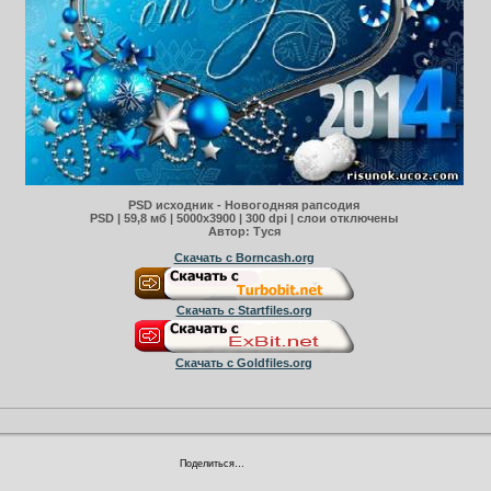
PSD исходник - Новогодняя рапсодия
PSD | 59,8 мб | 5000х3900 | 300 dpi | слои отключены
Автор: Туся
Скачать с Borncash.org
Скачать с Startfiles.org
Скачать с Goldfiles.org
Поделиться…