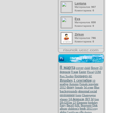
Lantana
Материалов:
907
Коментариев:
0
Eva
Материалов:
830
Коментариев:
0
Zirkon
Материалов:
786
Коментариев:
0
ОБЛАКО ТЕГОВ
8 марта
cover
flower
23
child
февраля
9 мая
Easter
Floral
COM
footages
Port Toolkit
AE
Brushes
1 сентября
10
ноября
Autumn
Female template
disney
2012
female
3d очки
Blue
backgrounds
abnormal social
environment
fonts
Champagne
14 февраля
AVI
3d
glasses
free
DS-I205m
23
Elements
birthday
Fairy
BaczQ
ASL
Bouquets
Disk
book
album
children's
2013 год
alpha
ella
Certificate
design