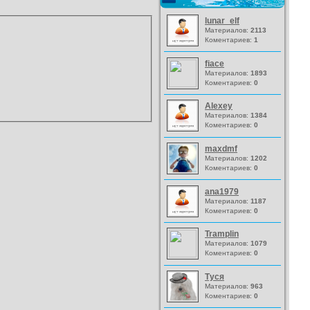
lunar_elf
Материалов:
2113
Коментариев:
1
fiace
Материалов:
1893
Коментариев:
0
Alexey
Материалов:
1384
Коментариев:
0
maxdmf
Материалов:
1202
Коментариев:
0
ana1979
Материалов:
1187
Коментариев:
0
Tramplin
Материалов:
1079
Коментариев:
0
Туся
Материалов:
963
Коментариев:
0