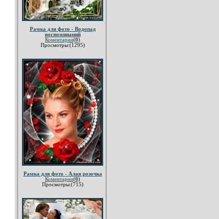
Рамка для фото - Водопад
воспоминаний
Коментарии
(0)
Просмотры:(1295)
Рамка для фото - Алая розочка
Коментарии
(0)
Просмотры:(715)