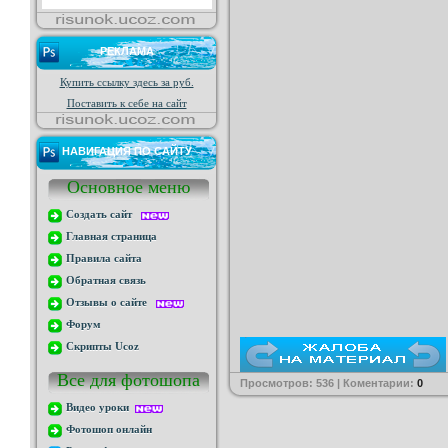
РЕКЛАМА
Купить ссылку здесь за
руб.
Поставить к себе на сайт
НАВИГАЦИЯ ПО САЙТУ
Основное меню
Создать сайт
Главная страница
Правила сайта
Обратная связь
Отзывы о сайте
Форум
Скрипты Ucoz
Все для фотошопа
Просмотров: 536 | Коментарии:
0
Видео уроки
Фотошоп онлайн